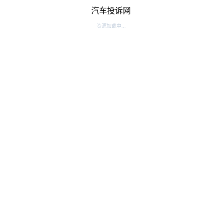
汽车投诉网
资源加载中...