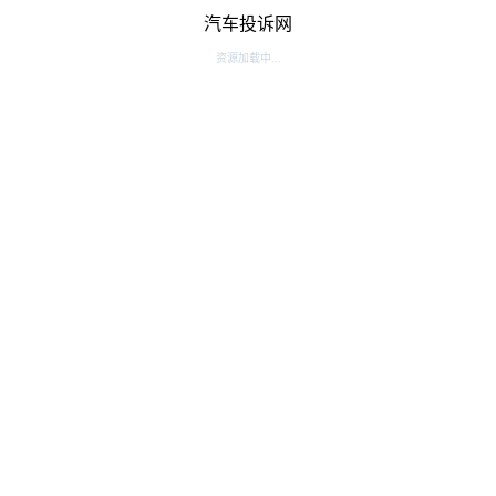
汽车投诉网
资源加载中...