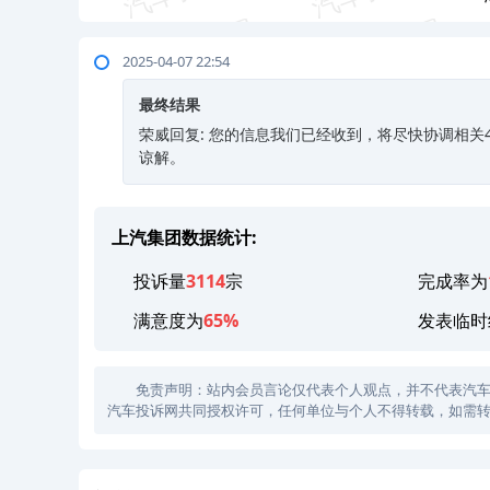
2025-04-07 22:54
最终结果
荣威回复: 您的信息我们已经收到，将尽快协调相
谅解。
上汽集团数据统计:
投诉量
3114
宗
完成率为
满意度为
65%
发表临时
免责声明：站内会员言论仅代表个人观点，并不代表汽车投诉
汽车投诉网共同授权许可，任何单位与个人不得转载，如需转