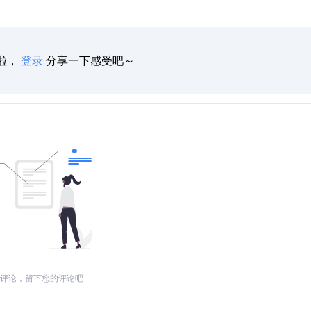
啦，
登录
分享一下感受吧～
评论，留下您的评论吧