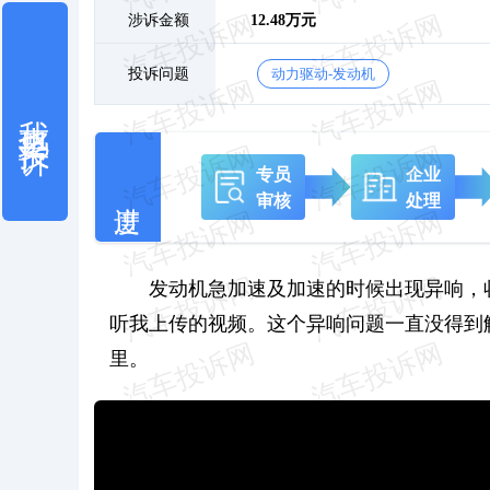
涉诉金额
12.48万元
投诉问题
动力驱动-发动机
我也要投诉
专员
企业
审核
处理
发动机急加速及加速的时候出现异响，
听我上传的视频。这个异响问题一直没得到
里。