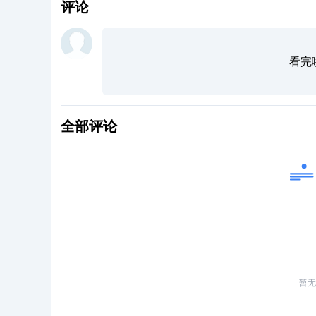
评论
看完
全部评论
暂无