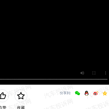
分享到:
点赞
收藏