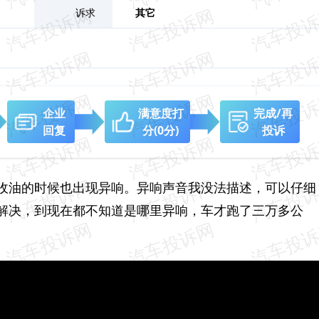
诉求
其它
企业
满意度打
完成/再
回复
分
(0分)
投诉
收油的时候也出现异响。异响声音我没法描述，可以仔细
解决，到现在都不知道是哪里异响，车才跑了三万多公