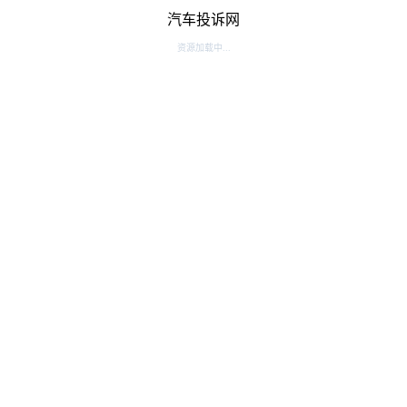
汽车投诉网
资源加载中...