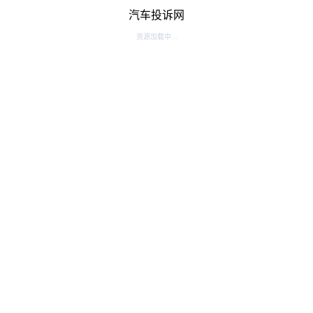
汽车投诉网
资源加载中...