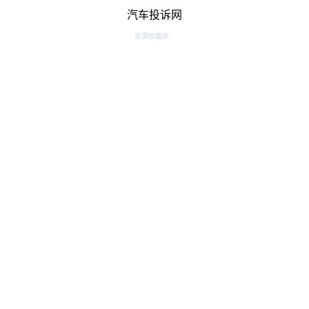
汽车投诉网
资源加载中...