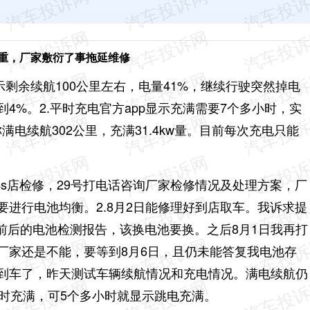
重，厂家敷衍了事拖延维修
显示剩余续航100公里左右，电量41%，继续行驶突然掉电
到4%。
2.平时充电官方app显示充满需要7个多小时，实
电续航302公里，充满31.4kw量。目前每次充电只能
。
地4s店检修，29号打电话咨询厂家检修情况及处理方案，厂
要进行电池均衡。2.8月2日能修理好到店取车。我诉求提
前后的电池检测报告，该换电池要换。之后8月1日我再打
厂家还是不能，要等到8月6日，且仍未能答复我电池存
取到车了，昨天测试车辆续航情况和充电情况。满电续航仍
小时充满，可5个多小时就显示跳电充满。