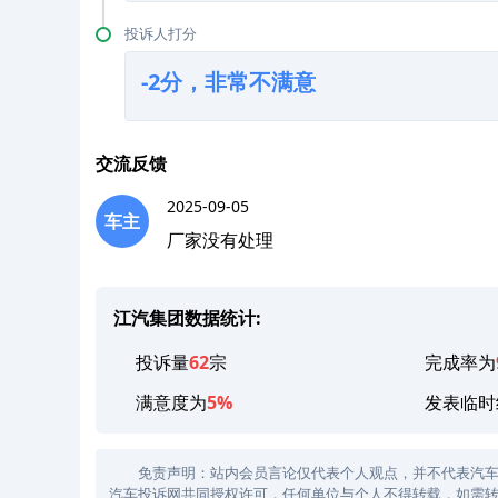
投诉人打分
-2分，非常不满意
交流反馈
2025-09-05
车主
厂家没有处理
江汽集团数据统计:
投诉量
62
宗
完成率为
满意度为
5%
发表临时
免责声明：站内会员言论仅代表个人观点，并不代表汽车投诉
汽车投诉网共同授权许可，任何单位与个人不得转载，如需转