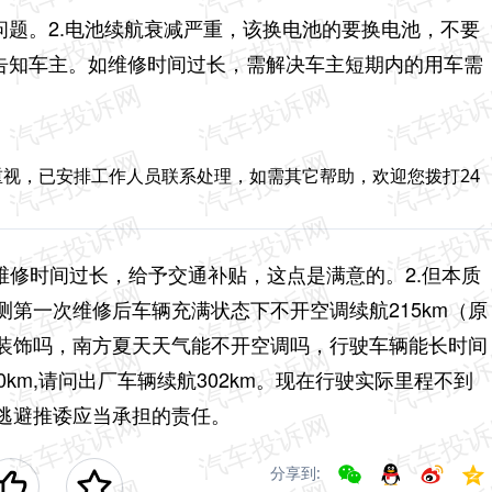
问题。
2.电池续航衰减严重，该换电池的要换电池，不要
确告知车主。如维修时间过长，需解决车主短期内的用车需
视，已安排工作人员联系处理，如需其它帮助，欢迎您拨打24
因维修时间过长，给予交通补贴，这点是满意的。
2.但本质
第一次维修后车辆充满状态下不开空调续航215km（原
是装饰吗，南方夏天天气能不开空调吗，行驶车辆能长时间
40km,请问出厂车辆续航302km。现在行驶实际里程不到
逃避推诿应当承担的责任。
分享到: