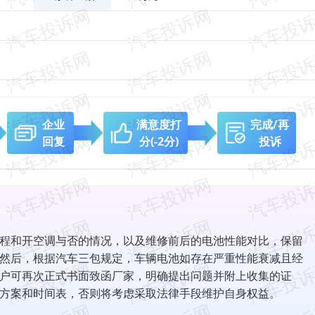
企业
满意度打
完成/再
回复
分
(-2分)
投诉
程和开空调与否的情况，以及维修前后的电池性能对比，保留
然后，根据汽车三包规定，车辆电池如存在严重性能衰减且经
户可再次正式书面致函厂家，明确提出问题并附上收集的证
方案和时间表，否则将考虑采取法律手段维护自身权益。