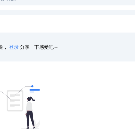
啦，
登录
分享一下感受吧～