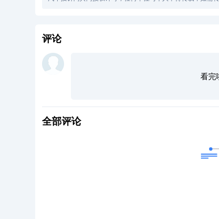
评论
看完
全部评论