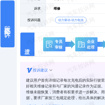
诉求
维修
投诉问题
动力驱动-动力电池
我也要投诉
专员
企业
审核
处理
投诉建议
建议用户首先详细记录每次充电后的实际行驶里
好相关维修记录和与厂家的沟通记录作为证据。
维修未能恢复，消费者有权要求进一步解决。用
据，要求厂家按三包规定处理，给出具体的解决