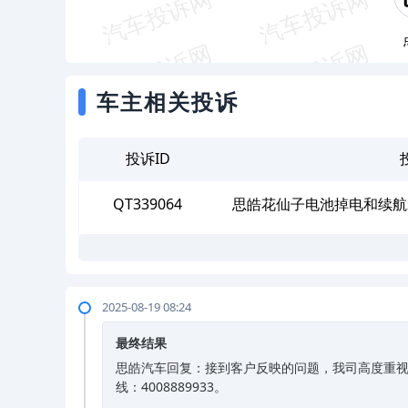
车主相关投诉
投诉ID
QT339064
思皓花仙子电池掉电和续航
2025-08-19 08:24
最终结果
思皓汽车回复：接到客户反映的问题，我司高度重视
线：4008889933。