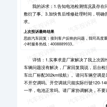
我的诉求：1.告知电池检测情况及存在
敷衍了事。
3.加快售后维修处理时间，明
求。
上次投诉最终结果
思皓汽车回复：接到客户反映的问题，我司高度重
小时服务热线：4008889933。
详情：1.实事求是厂家解决了我上次
车辆问题没有解决，厂家回复我说，后台检测
车出厂标配302km续航）。请问车辆空调
不开空调吗。开空调就只能实际行驶120-
1
一半，电池正常吗。请厂家协调解决，不要