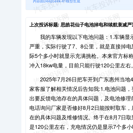
内容由DeepSeek-R1模型生成
上次投诉标题:
思皓花仙子电池掉电和续航衰减严
我的车辆发现以下电池问题：
1.车辆
严重，实际行驶了7、8公里，就是直接掉电
际5个多小时就显示充满挑枪。本来官方标称满
冲入18kw电量，目前只能行驶120公里左右
2025年7月26日把车开到广东惠州当
家客服了解相关情况后告知我:1.电池问题，
出要反馈电池存在的具体问题，及电池修理
电话询问厂家是否修好8月2日能按时取车，
在的具体问题及维修情况。终于在8月7日
是120公里左右，充电情况仍是显示7个多