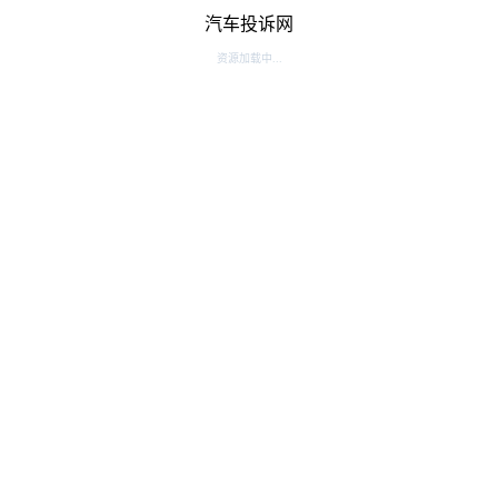
汽车投诉网
资源加载中...