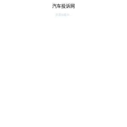
汽车投诉网
资源加载中...