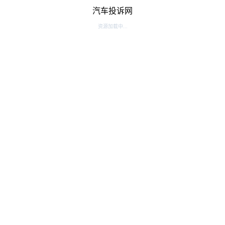
汽车投诉网
资源加载中...