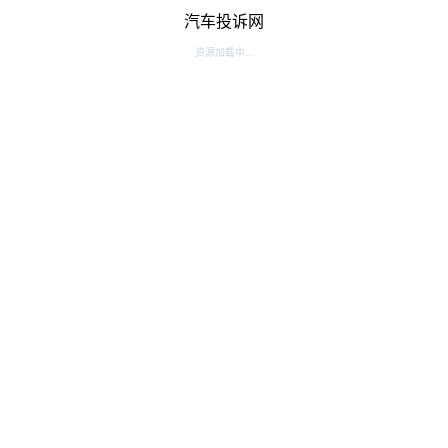
汽车投诉网
资源加载中...