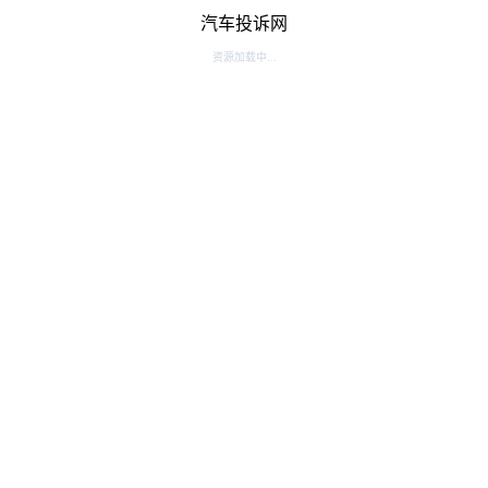
汽车投诉网
资源加载中...