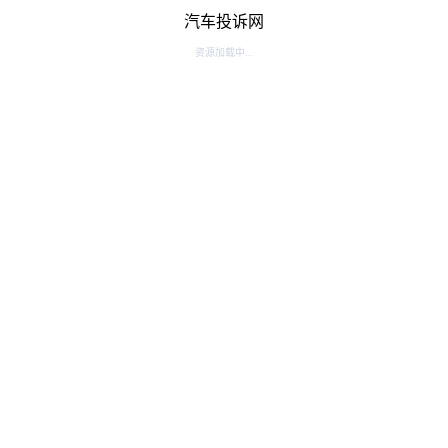
汽车投诉网
资源加载中...