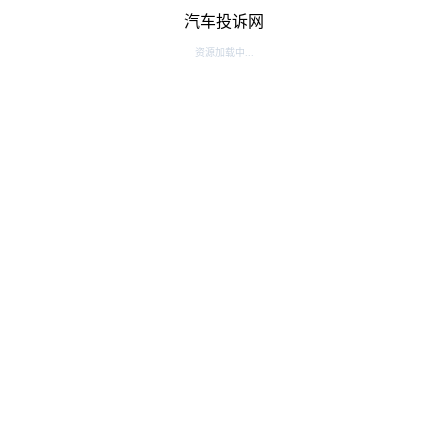
汽车投诉网
资源加载中...