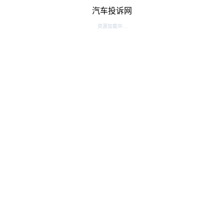
汽车投诉网
资源加载中...