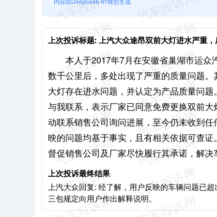
内容由DeepSeek-R1模型生成
上次投诉标题:
上汽大众途昂双前大灯进水严重，
本人于2017年7月在安徽省巢湖市运
数千公里后，多处出现了严重的质量问题。其
大灯存在进水问题，并认定为产品质量问题。
与我联系，表示厂家已同意免费更换双前大
动联系销售公司询问进展，至今仍未收到任
映的问题均基于事实，且有相关依据可查证
督促销售公司及厂家尽快履行其承诺，解决
上次投诉最终结果
上汽大众回复: 经了解，用户反映的车辆问题已
三包规定向用户作出解释说明。