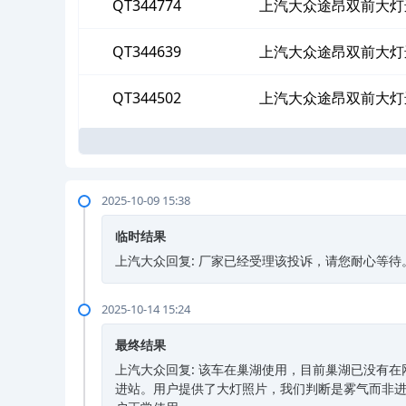
QT344774
上汽大众途昂双前大灯
QT344639
上汽大众途昂双前大灯
QT344502
上汽大众途昂双前大灯
2025-10-09 15:38
临时结果
上汽大众回复: 厂家已经受理该投诉，请您耐心等待
2025-10-14 15:24
最终结果
上汽大众回复: 该车在巢湖使用，目前巢湖已没有
进站。用户提供了大灯照片，我们判断是雾气而非