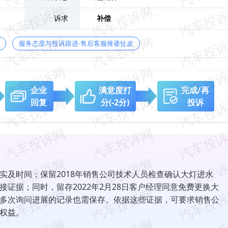
诉求
补偿
服务态度与投诉跟进-售后客服推诿扯皮
企业
满意度打
完成/再
回复
分
(-2分)
投诉
实及时间；保留2018年销售公司技术人员检查确认大灯进水
证据；同时，留存2022年2月28日客户经理同意免费更换大
多次询问进展的记录也需保存。依据这些证据，可要求销售公
权益。