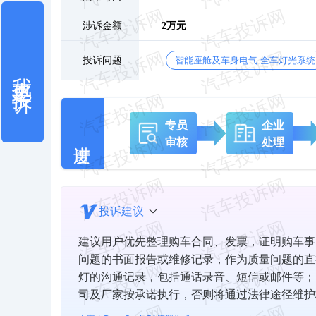
涉诉金额
2万元
投诉问题
智能座舱及车身电气-全车灯光系统
我也要投诉
专员
企业
审核
处理
投诉建议
建议用户优先整理购车合同、发票，证明购车事
问题的书面报告或维修记录，作为质量问题的直接
灯的沟通记录，包括通话录音、短信或邮件等；
司及厂家按承诺执行，否则将通过法律途径维护