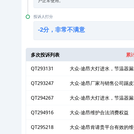
户正常使用。
投诉人打分
-2分，非常不满意
多次投诉列表
累计
QT293131
大众-途昂大灯进水，节温器漏
QT293247
大众-途昂厂家与销售公司踢皮
QT294267
大众-途昂大灯进水，节温器
益
QT294916
大众-途昂维护合法消费权益
QT295218
大众-途昂肯请贵平台有效的