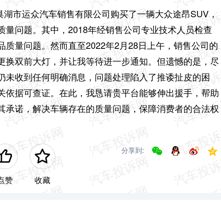
省巢湖市运众汽车销售有限公司购买了一辆大众途昂SUV，
量问题。其中，2018年经销售公司专业技术人员检查
质量问题。然而直至2022年2月28日上午，销售公司的
更换双前大灯，并让我等待进一步通知。但遗憾的是，尽
仍未收到任何明确消息，问题处理陷入了推诿扯皮的困
关依据可查证。在此，我恳请贵平台能够伸出援手，帮助
其承诺，解决车辆存在的质量问题，保障消费者的合法权
分享到:
点赞
收藏