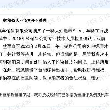
厂家和4S店不负责任不处理
众汽车销售有限公司购买了一辆大众途昂SUV，车辆在行驶
中，2018年经销售公司专业技术人员检查确认，双前
然而直至2022年2月28日上午，销售公司的客户经理才
灯，并让我等待进一步通知。但遗憾的是，尽管我多次主
何明确消息，问题处理陷入了推诿扯皮的困境。上述所反
。在此，我恳请贵平台能够伸出援手，帮助我进行维权。
车辆存在的质量问题，保障消费者的合法权益，谢谢！
超出整车质量担保期，我司授权经销商已依据质量担保条例及汽车