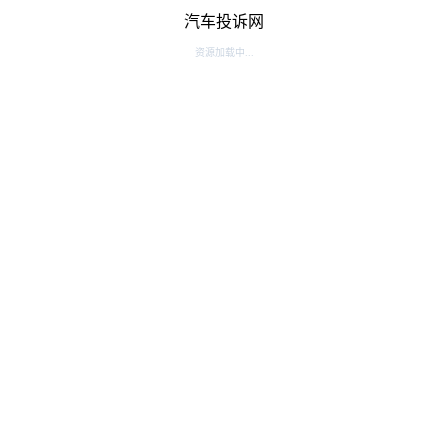
汽车投诉网
资源加载中...