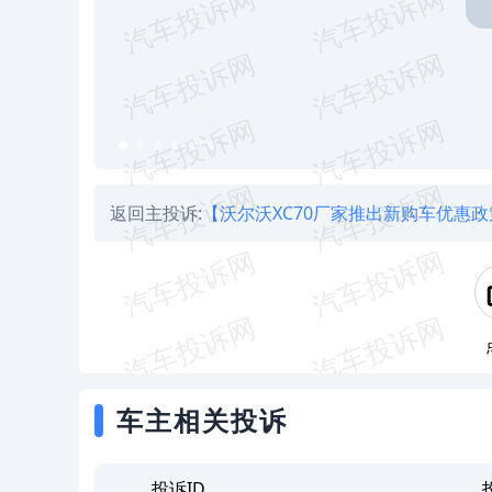
返回主投诉:
【沃尔沃XC70厂家推出新购车优惠
车主相关投诉
投诉ID