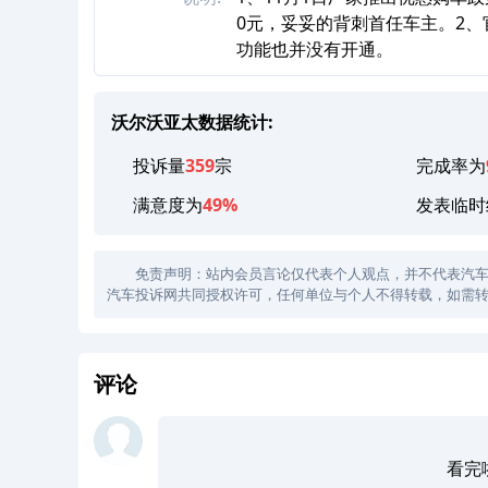
0元，妥妥的背刺首任车主。2、
功能也并没有开通。
沃尔沃亚太数据统计:
投诉量
359
宗
完成率为
满意度为
49%
发表临时
免责声明：站内会员言论仅代表个人观点，并不代表汽车投诉
汽车投诉网共同授权许可，任何单位与个人不得转载，如需转
评论
看完