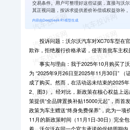
交易条件。用户可整理好这些证据，直接与沃尔
其正视问题，按诉求提供差价补偿或权益弥补 
内容由DeepSeek-R1模型生成
投诉问题：沃尔沃汽车对XC70车型
欺诈，拒绝履行价格承诺，侵害首批车主权
事实与理由：
我于2025年10月购买
为 “2025年9月26日至2025年11月3
成了购买。
然而，在活动远未结束的2025
2、图3）。经对比，新政策在核心权益上
策提供“全品牌置换补贴15000元起”，而
政策为车主赠送“终身免费保养”，此为一项
11月的新政策时间（11月1日-30日）完全
着，沃尔沃在同一个官方承诺的促销周期内