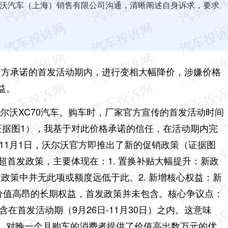
沃汽车（上海）销售有限公司沟通，清晰阐述自身诉求，要求
。
在官方承诺的首发活动期内，进行变相大幅降价，涉嫌价格
益。
了沃尔沃XC70汽车。购车时，厂家官方宣传的首发活动时间
0日” （证据图1），我基于对此价格承诺的信任，在活动期内完
年11月1日，沃尔沃官方即推出了新的促销政策（证据图
远超首发政策，主要体现在：
1. 置换补贴大幅提升：新政
首发政策中并无此项或额度远低于此。
2. 新增核心权益：新
价值高昂的长期权益，首发政策并未包含。
核心争议点：
包含在首发活动期（9月26日-11月30日）之内。这意味
，对晚一个月购车的消费者提供了价值高出数万元的优