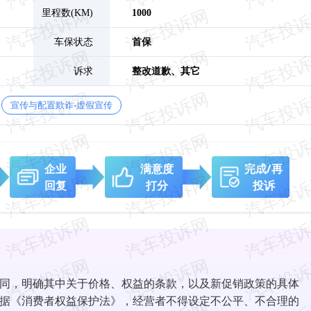
里程数(KM)
1000
车保状态
首保
诉求
整改道歉、
其它
宣传与配置欺诈-虚假宣传
企业
满意度
完成/再
回复
打分
投诉
同，明确其中关于价格、权益的条款，以及新促销政策的具体
据《消费者权益保护法》，经营者不得设定不公平、不合理的