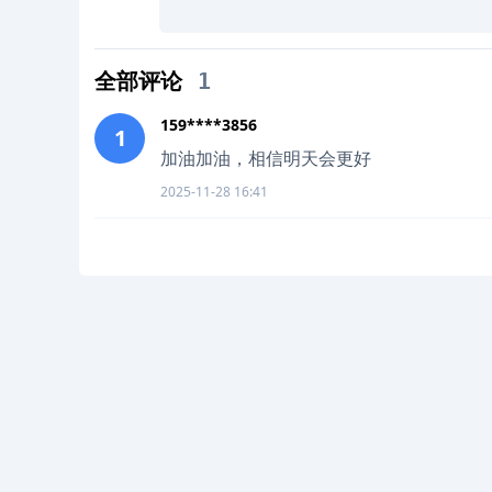
全部评论
1
159****3856
1
加油加油，相信明天会更好
2025-11-28 16:41