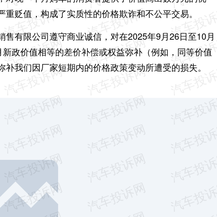
严重贬值，构成了实质性的价格欺诈和不公平交易。
售有限公司遵守商业诚信，对在2025年9月26日至10月
11月新政价值相等的差价补偿或权益弥补（例如，同等价值
弥补我们因厂家短期内的价格政策变动所遭受的损失。