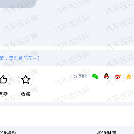
政策，背刺首任车主】
分享到:
点赞
收藏
投诉标题
投诉时间