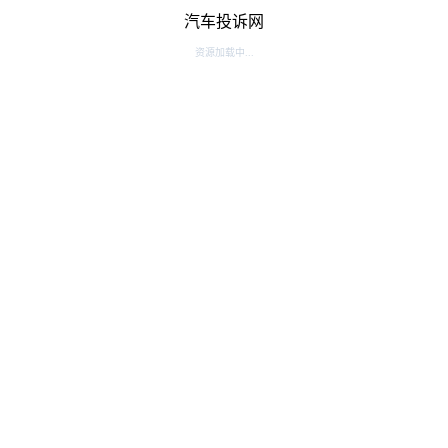
汽车投诉网
资源加载中...