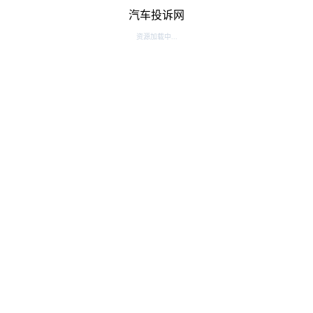
汽车投诉网
资源加载中...