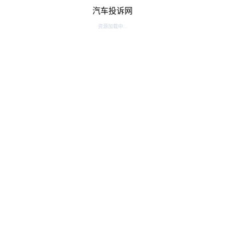
汽车投诉网
资源加载中...