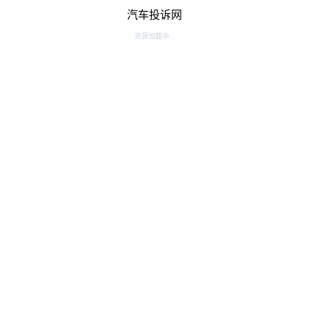
汽车投诉网
资源加载中...