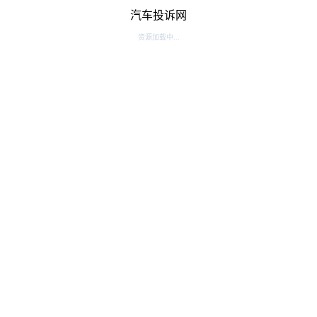
汽车投诉网
资源加载中...