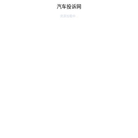
汽车投诉网
资源加载中...