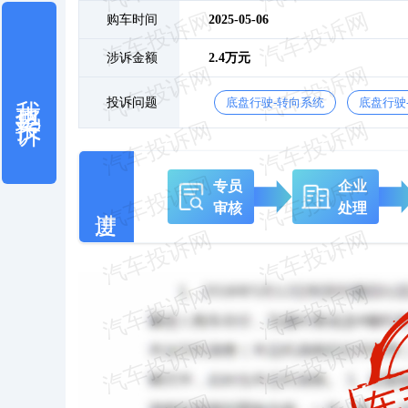
购车时间
2025-05-06
涉诉金额
2.4万元
我也要投诉
投诉问题
底盘行驶-转向系统
底盘行驶
专员
企业
审核
处理