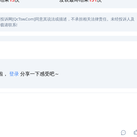
网[QcTsw.Com]同意其说法或描述，不承担相关法律责任。未经投诉人及
载请联系!
啦，
登录
分享一下感受吧～