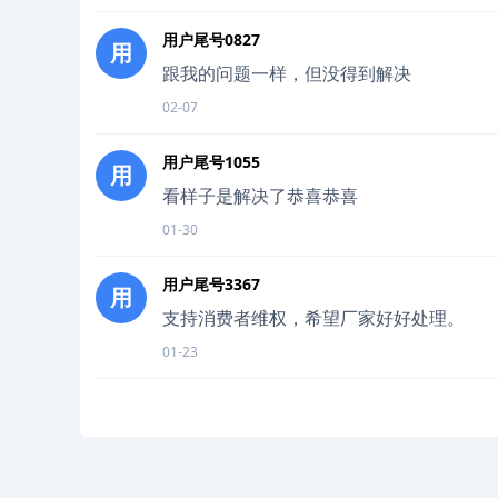
用户尾号0827
用
跟我的问题一样，但没得到解决
02-07
用户尾号1055
用
看样子是解决了恭喜恭喜
01-30
用户尾号3367
用
支持消费者维权，希望厂家好好处理。
01-23