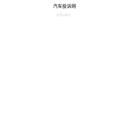
汽车投诉网
资源加载中...