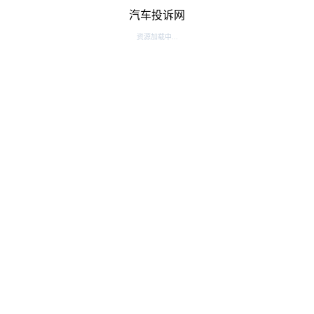
汽车投诉网
资源加载中...