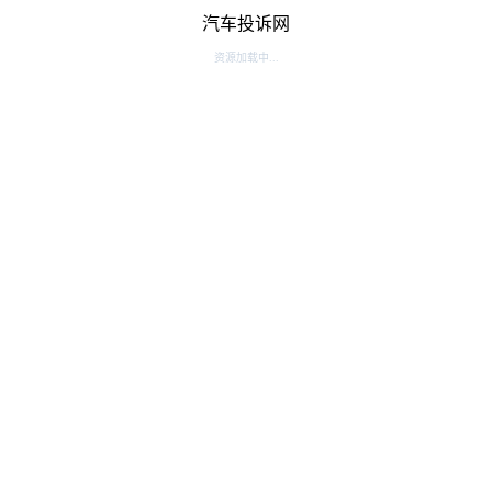
汽车投诉网
资源加载中...