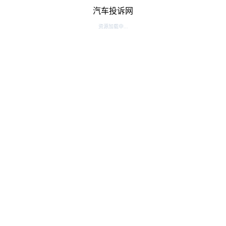
汽车投诉网
资源加载中...