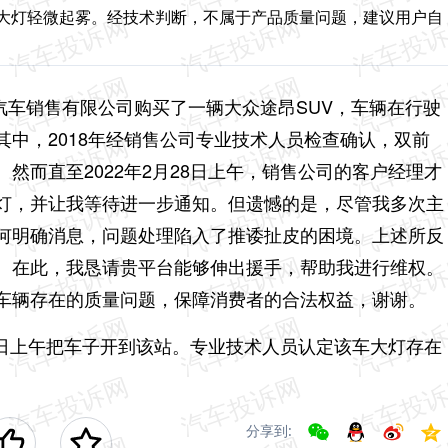
是大灯轻微起雾。经技术判断，不属于产品质量问题，建议用户自
众汽车销售有限公司购买了一辆大众途昂SUV，车辆在行驶
中，2018年经销售公司专业技术人员检查确认，双前
然而直至2022年2月28日上午，销售公司的客户经理才
灯，并让我等待进一步通知。但遗憾的是，尽管我多次主
何明确消息，问题处理陷入了推诿扯皮的困境。上述所反
。在此，我恳请贵平台能够伸出援手，帮助我进行维权。
车辆存在的质量问题，保障消费者的合法权益，谢谢。
1日上午把车子开到该站。专业技术人员认定该车大灯存在
分享到: