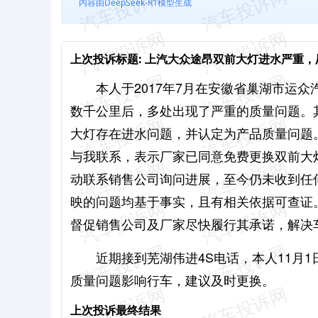
内容由DeepSeek-R1模型生成
上次投诉标题:
上汽大众途昂双前大灯进水严重，
本人于2017年7月在安徽省巢湖市运
数千公里后，多处出现了严重的质量问题。其
大灯存在进水问题，并认定为产品质量问题。
与我联系，表示厂家已同意免费更换双前大
动联系销售公司询问进展，至今仍未收到任
映的问题均基于事实，且有相关依据可查证
督促销售公司及厂家尽快履行其承诺，解决
近期接到芜湖伟进4S电话，本人11月
质量问题影响行车，建议及时更换。
上次投诉最终结果