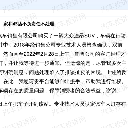
厂家和4S店不负责任不处理
众汽车销售有限公司购买了一辆大众途昂SUV，车辆在行驶
中，2018年经销售公司专业技术人员检查确认，双前
然而直至2022年2月28日上午，销售公司的客户经理才
灯，并让我等待进一步通知。但遗憾的是，尽管我多次主
何明确消息，问题处理陷入了推诿扯皮的困境。上述所反
。在此，我恳请贵平台能够伸出援手，帮助我进行维权。
车辆存在的质量问题，保障消费者的合法权益，谢谢。
1日上午把车子开到该站。专业技术人员认定该车大灯存在