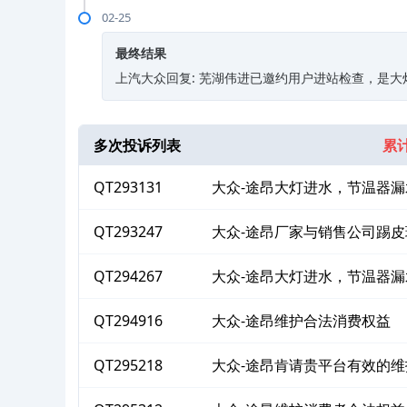
02-25
最终结果
上汽大众回复: 芜湖伟进已邀约用户进站检查，是
多次投诉列表
累计
QT293131
大众-途昂大灯进水，节温器漏
QT293247
大众-途昂厂家与销售公司踢皮
QT294267
大众-途昂大灯进水，节温器
益
QT294916
大众-途昂维护合法消费权益
QT295218
大众-途昂肯请贵平台有效的