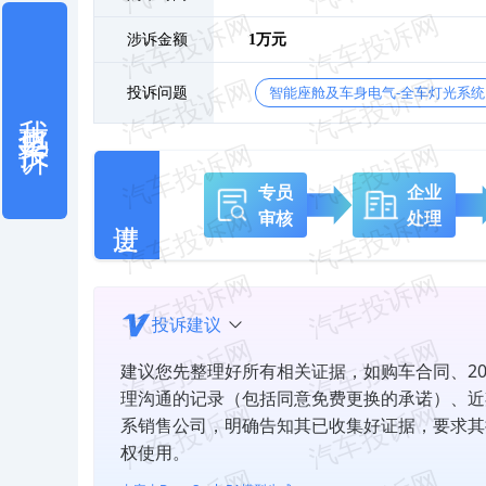
涉诉金额
1万元
投诉问题
智能座舱及车身电气-全车灯光系统
我也要投诉
专员
企业
审核
处理
投诉建议
建议您先整理好所有相关证据，如购车合同、2
理沟通的记录（包括同意免费更换的承诺）、近
系销售公司，明确告知其已收集好证据，要求其
权使用。