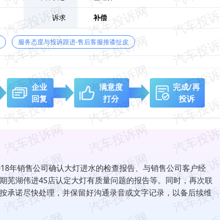
诉求
补偿
服务态度与投诉跟进-售后客服推诿扯皮
企业
满意度
完成/再
回复
打分
投诉
018年销售公司确认大灯进水的检查报告、与销售公司客户经
期芜湖伟进4S店认定大灯有质量问题的报告等。同时，再次联
按承诺尽快处理，并保留好沟通录音或文字记录，以备后续维