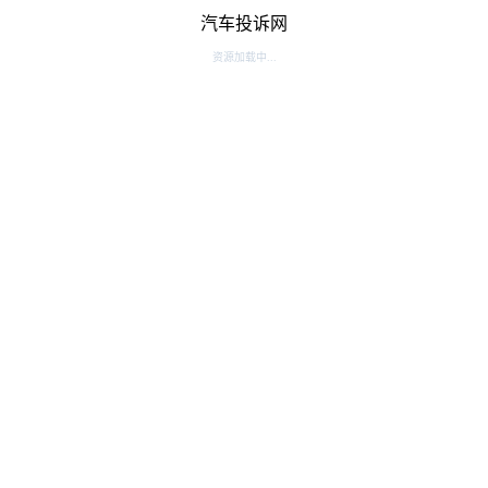
汽车投诉网
资源加载中...