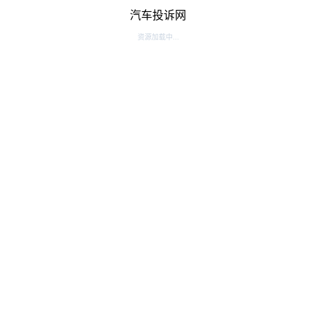
汽车投诉网
资源加载中...