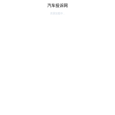
汽车投诉网
资源加载中...