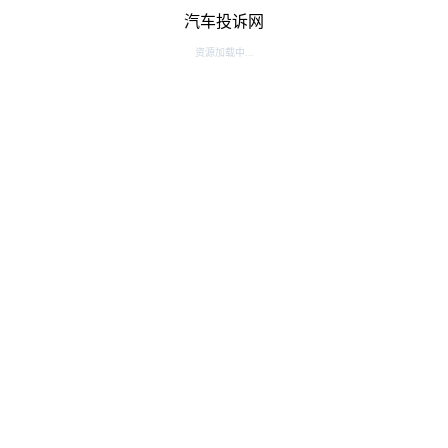
汽车投诉网
资源加载中...