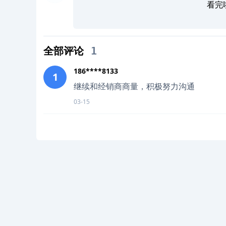
看完
全部评论
1
186****8133
1
继续和经销商商量，积极努力沟通
03-15