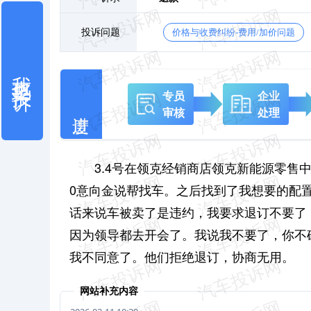
投诉问题
价格与收费纠纷-费用/加价问题
我也要投诉
专员
企业
审核
处理
3.4号在领克经销商店领克新能源零售中心(青
0意向金说帮找车。之后找到了我想要的配
话来说车被卖了是违约，我要求退订不要了
因为领导都去开会了。我说我不要了，你不
我不同意了。他们拒绝退订，协商无用。
网站补充内容