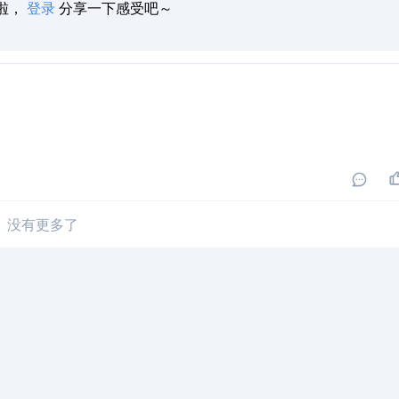
啦，
登录
分享一下感受吧～
没有更多了