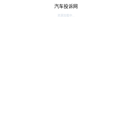
汽车投诉网
资源加载中...