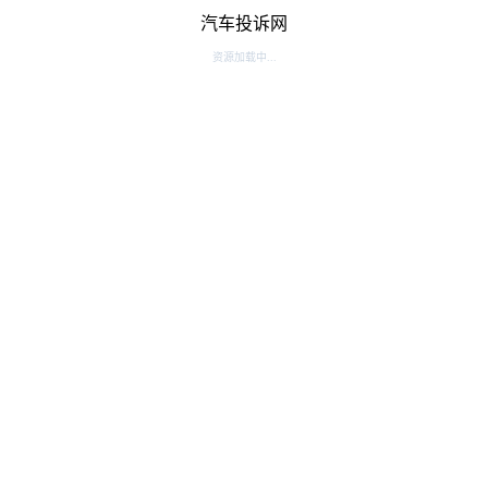
汽车投诉网
资源加载中...