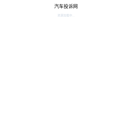
汽车投诉网
资源加载中...