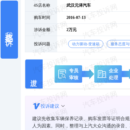
4S店名称
武汉元泽汽车
购车时间
2016-07-13
我也要投诉
涉诉金额
2万元
投诉问题
动力驱动-变速箱
服务态度与
专员
企业
审核
处理
投诉建议
建议先收集车辆保养记录、购车发票等证明合规
人为因素。同时，整理与上汽大众沟通的录音、