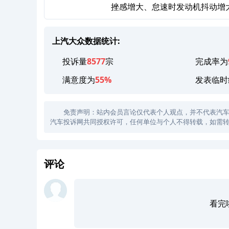
挫感增大、怠速时发动机抖动增
上汽大众数据统计:
投诉量
8577
宗
完成率为
满意度为
55%
发表临时
免责声明：站内会员言论仅代表个人观点，并不代表汽车投诉
汽车投诉网共同授权许可，任何单位与个人不得转载，如需转
评论
看完