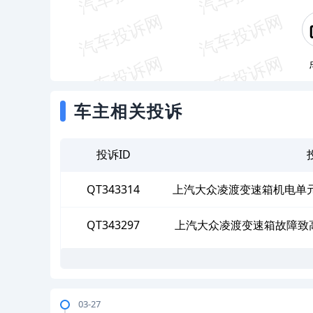
车主相关投诉
投诉ID
QT343314
上汽大众凌渡变速箱机电单
QT343297
上汽大众凌渡变速箱故障致
03-27