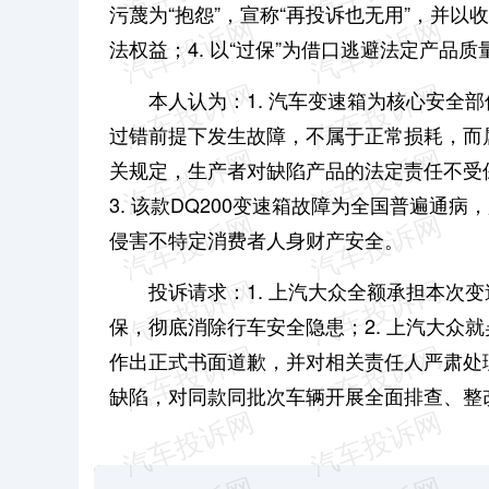
污蔑为“抱怨”，宣称“再投诉也无用”，并
法权益；
4. 以“过保”为借口逃避法定产
本人认为：
1. 汽车变速箱为核心安全
过错前提下发生故障，不属于正常损耗，而
关规定，生产者对缺陷产品的法定责任不受
3. 该款DQ200变速箱故障为全国普遍
侵害不特定消费者人身财产安全。
投诉请求：
1. 上汽大众全额承担本次
保，彻底消除行车安全隐患；
2. 上汽大
作出正式书面道歉，并对相关责任人严肃处
缺陷，对同款同批次车辆开展全面排查、整