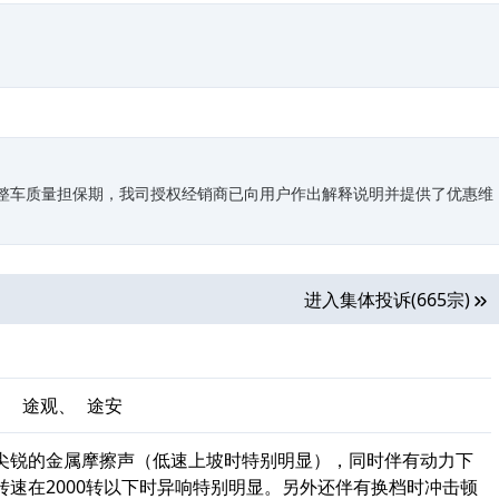
。
出整车质量担保期，我司授权经销商已向用户作出解释说明并提供了优惠维
进入集体投诉(665宗)
、
途观、
途安
尖锐的金属摩擦声（低速上坡时特别明显），同时伴有动力下
速在2000转以下时异响特别明显。另外还伴有换档时冲击顿