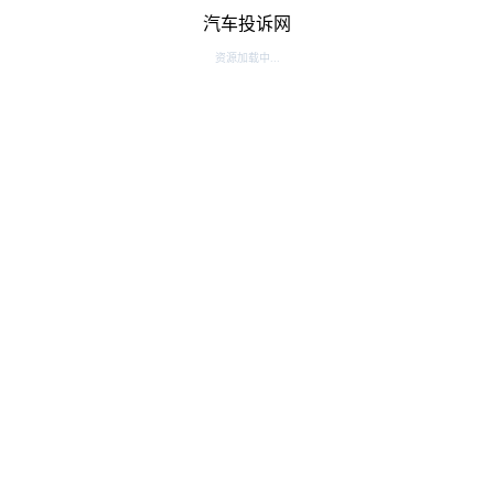
汽车投诉网
资源加载中...