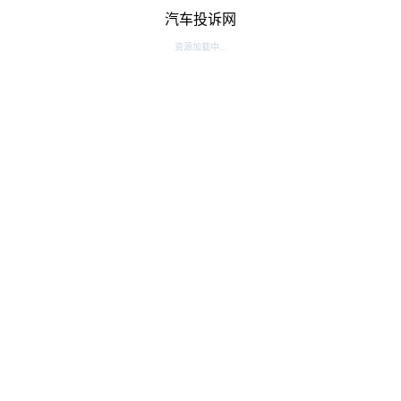
汽车投诉网
资源加载中...