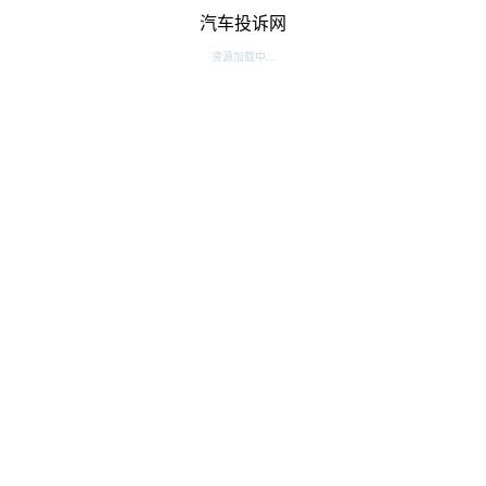
汽车投诉网
资源加载中...