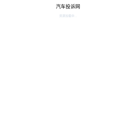
汽车投诉网
资源加载中...