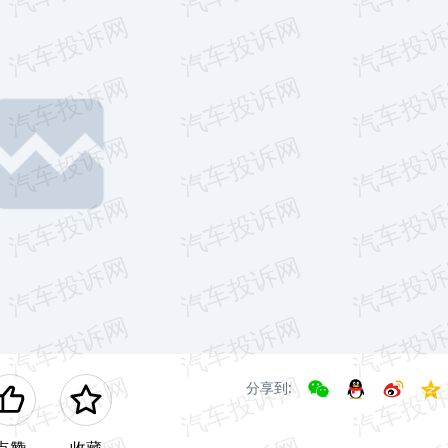
分享到:
点赞
收藏