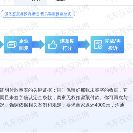
服务态度与投诉跟进-售后客服推诿扯皮
企业
满意度
完成/再
回复
打分
投诉
证明付款事实的关键证据；同时保留好那张未签字的收据，它
同且未签字确认定金条款，商家无权扣留预付款。你可再次与
况，强调依据相关案例和规定，要求商家退还4000元，沟通