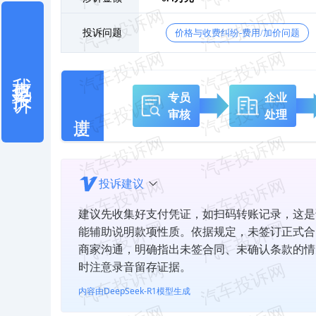
投诉问题
价格与收费纠纷-费用/加价问题
我也要投诉
专员
企业
审核
处理
投诉建议
建议先收集好支付凭证，如扫码转账记录，这是
能辅助说明款项性质。依据规定，未签订正式合
商家沟通，明确指出未签合同、未确认条款的情
时注意录音留存证据。
内容由DeepSeek-R1模型生成