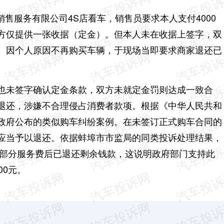
车销售服务有限公司4S店看车，销售员要求本人支付4000
方仅提供一张收据（定金）。但本人未在收据上签字，双
。因个人原因不再购买车辆，于现场当即要求商家退还已
也未签字确认定金条款，双方未就定金罚则达成一致合
退还，涉嫌不合理侵占消费者款项。根据《中华人民共和
政府公布的类似购车纠纷案例。在未签订正式购车合同的
应当予以退还。依据蚌埠市市监局的同类投诉处理结果，
车部分服务费后已退还剩余钱款，这说明政府部门支持此
00元。