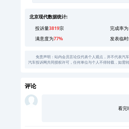
北京现代数据统计:
投诉量
3819
宗
完成率为
满意度为
77%
发表临时
免责声明：站内会员言论仅代表个人观点，并不代表汽车投诉
汽车投诉网共同授权许可，任何单位与个人不得转载，如需转
评论
看完