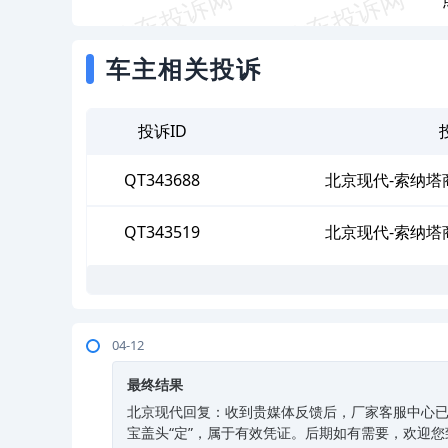
车主相关投诉
投诉ID
QT343688
北京现代-索纳塔
QT343519
北京现代-索纳塔
04-12
最终结果
北京现代回复：收到贵媒体反馈后，厂家客服中心已跟
宝盖头“定”，属于有效凭证。后期如有需要，欢迎您致电