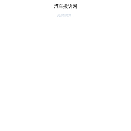
汽车投诉网
资源加载中...