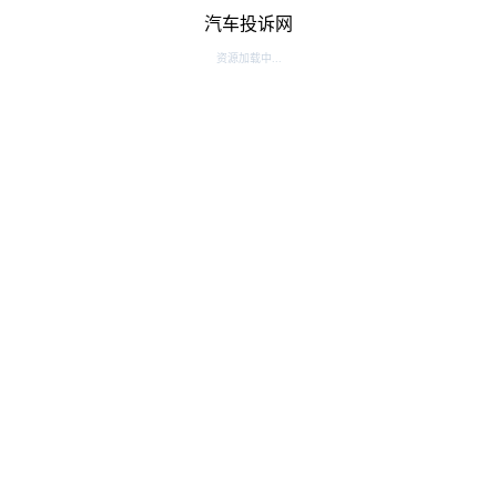
汽车投诉网
资源加载中...