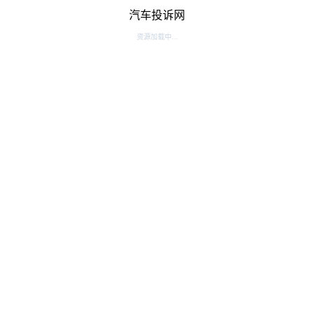
汽车投诉网
资源加载中...