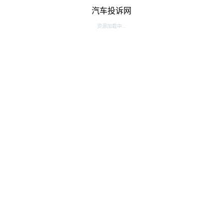
汽车投诉网
资源加载中...