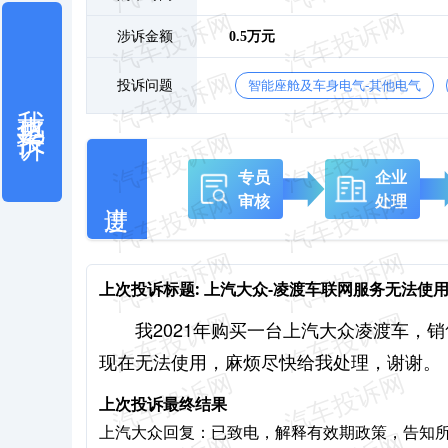
涉诉金额
0.5万元
投诉问题
智能座舱及车身电气-其他电气
我也要投诉
专员
企业
审核
处理
上次投诉标题:
上汽大众-凌渡车联网服务无法使
我2021年购买一台上汽大众凌渡车，
现在无法使用，麻烦尽快给我处理，谢谢。
上次投诉最终结果
上汽大众回复：已致电，解释有效期政策，告知