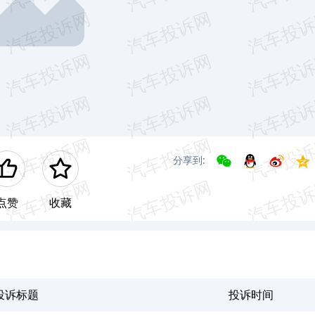
分享到:
点赞
收藏
投诉标题
投诉时间