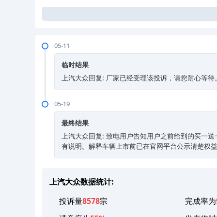
05-11
临时结果
上汽大众回复: 厂家已经受理该投诉，请您耐心等待
05-19
最终结果
上汽大众回复: 致电用户告知用户之前给到的买一
有说明。解释车辆上市前已在官网平台公示清楚权
上汽大众数据统计:
投诉量
8578
宗
完成率为