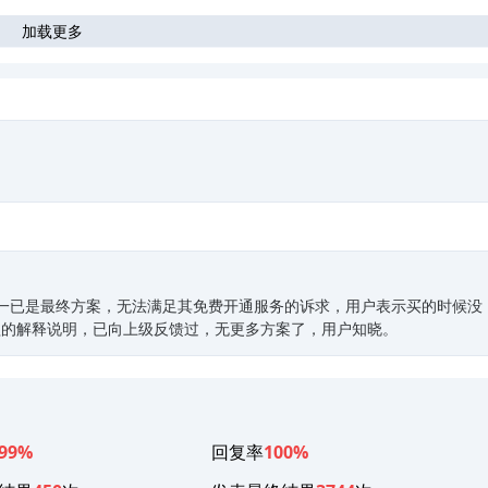
加载更多
。
送一已是最终方案，无法满足其免费开通服务的诉求，用户表示买的时候没
益的解释说明，已向上级反馈过，无更多方案了，用户知晓。
99%
回复率
100%