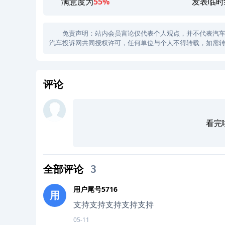
满意度为
55%
发表临时
免责声明：站内会员言论仅代表个人观点，并不代表汽车投诉
汽车投诉网共同授权许可，任何单位与个人不得转载，如需转
评论
看完
全部评论
3
用户尾号5716
用
支持支持支持支持支持
05-11