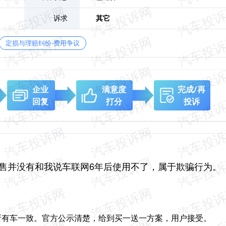
诉求
其它
定损与理赔纠纷-费用争议
企业
满意度
完成/再
回复
打分
投诉
用
销售并没有和我说车联网6年后使用不了，属于欺骗行为。
所有车一致。官方公示清楚，给到买一送一方案，用户接受。