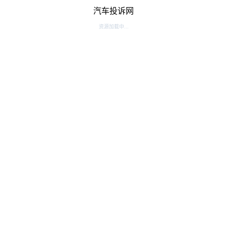
汽车投诉网
资源加载中...